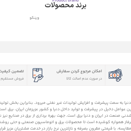
Product brand
برند محصولات
وینکو
امکان مرجوع کردن سفارش
تضمین کیفیت 
در صورت عدم اصالت کالا
فروش مستقیم و
 دنیا به سمت پیشرفت و افزایش تولیدات غیر نفتی میرود. بنابراین بخش تولی
ن عوامل دخیل در پیشرفت و تولید داخل دنیا و کشور عزیزمان ایران، برق است 
نی صنعت در ایران و دنیا برق است. جهت بهره برداری از برق در صنایع نیز نی
هرفاز همواره کوشیده است تا محصولات برق و اتوماسیون صنعتی و حتی روشنا
قایسه، با قیمتی مقرون بصرفه و نازلترین نرخ بازار در خدمت مشتریان عزیز قرار