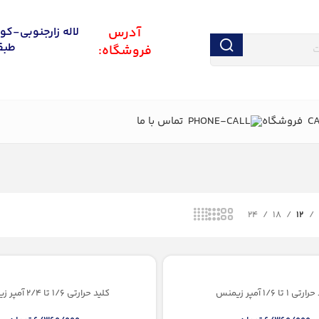
اس حاصل نمایید
آدرس
لاله زارجنوبی-کو
طبقه
فروشگاه:
فروشگاه
تماس با ما
24
18
12
 1 تا 1/6 آمپر زیمنس
کلید حرارتی 1/6 تا 2/4 آمپر زیمنس