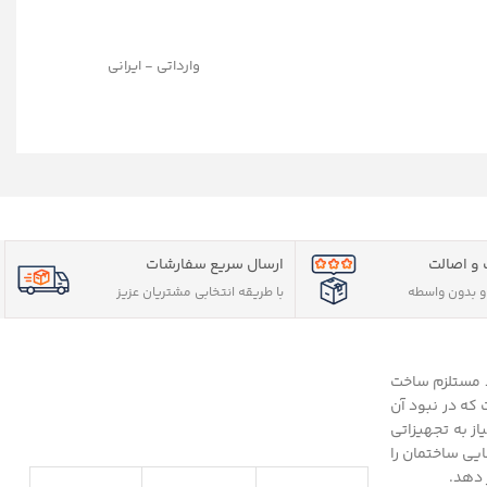
وارداتی - ایرانی
و اصالت
ارسال سریع سفارشات
 بدون واسطه
با طریقه انتخابی مشتریان عزیز
د مستلزم ساخت
که در نبود آن
از به تجهیزاتی
یی ساختمان را
 دهد.