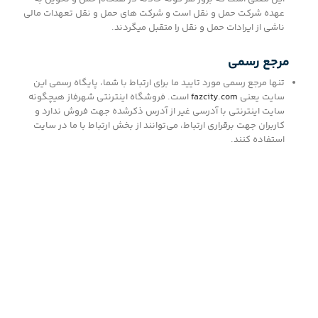
عهده شرکت حمل و نقل است و شركت هاي حمل و نقل تعهدات مالي
ناشي از ايرادات حمل و نقل را متقبل ميگردند.
مرجع رسمی
تنها مرجع رسمی مورد تایید ما برای ارتباط با شما، پایگاه رسمی این
سایت یعنی
fazcity.com
است. فروشگاه اينترنتي شهرفاز هیچگونه
سایت اینترنتی با آدرسی غیر از آدرس ذكرشده جهت فروش ندارد و
کاربران جهت برقراری ارتباط، می‏‌توانند از بخش ارتباط با ما در سایت
استفاده کنند.