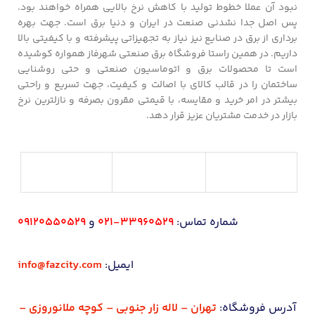
نبود آن عملا خطوط تولید با کاهش نرخ بالایی همراه خواهند بود.
پس اصل جدا نشدنی صنعت در ایران و دنیا برق است. جهت بهره
برداری از برق در صنایع نیز نیاز به تجهیزاتی پیشرفته و با کیفیتی بالا
داریم. در همین راستا فروشگاه برق صنعتی شهرفاز همواره کوشیده
است تا محصولات برق و اتوماسیون صنعتی و حتی روشنایی
ساختمان را در قالب کالای با اصالت و کیفیت، جهت تسریع و راحتی
بیشتر در امر خرید و مقایسه، با قیمتی مقرون بصرفه و نازلترین نرخ
بازار در خدمت مشتریان عزیز قرار دهد.
شماره تماس:
33960529-021
و
09120550529
ایمیل:
info@fazcity.com
آدرس فروشگاه:
تهران – لاله زار جنوبی – کوچه ملانوروزی –