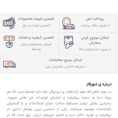
پرداخت امن
تضمین قیمت محصولات
از طریق درگاه پرداخت
کمترین قیمت در بازار
تضمین کیفیت و اصالت
امکان مرجوع کردن
سفارش
فروش مستقیم و بدون
واسطه
در صورت عدم اصالت کالا
ارسال سریع سفارشات
با طریقه انتخابی مشتریان عزیز
درباره ی شهرفاز
در عصر حاضر که عصر ارتباطات و دیجیتال نام دارد مسلم است که هر
روزه دنیا به سمت پیشرفت و افزایش تولیدات غیر نفتی میرود.
بنابراین بخش تولید مستلزم ساخت انواع کارخانجات و یا گسترش
کارخانجات موجود میباشد، یکی از اساسی ترین عوامل دخیل در
پیشرفت و تولید داخل دنیا و کشور عزیزمان ایران، برق است که در