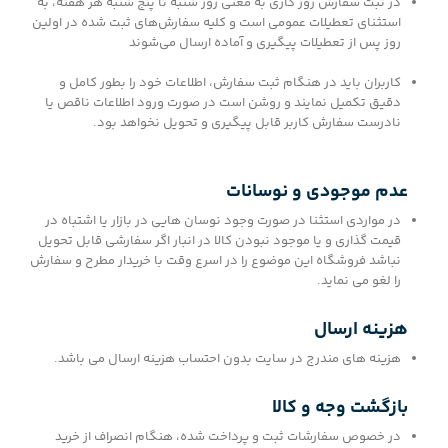
در ثبت سفارش روز کاری به معنی روز شنبه تا پنج شنبه هر هفته، به
استثنای تعطیلات عمومی است و کلیه سفارش‏‌های ثبت شده در اولین
روز پس از تعطیلات پيگيري و آماده ارسال می‌‏شوند
کاربران باید در هنگام ثبت سفارش، اطلاعات خود را بطور کامل و
دقيق تکمیل نمایند و روشن است در صورت ورود اطلاعات ناقص یا
نادرست سفارش کاربر قابل پیگیری و تحویل نخواهد بود.
عدم موجودي و نوسانات
در مواردی استثنا در صورت وجود نوسان هایی در بازار یا اشتباه در
قیمت گذاری و يا موجود نبودن كالا در انبار اگر سفارشی قابل تحویل
نباشد فروشگاه این موضوع را در اسرع وقت با خریدار مطرح و سفارش
را لغو می نماید.
هزینه ارسال
هزینه های مندرج در سایت بدون احتساب هزینه ارسال می باشد.
بازگشت وجه و كالا
در خصوص سفارشات ثبت و پرداخت شده، هنگام انصراف از خرید