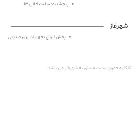
پنجشنبه: ساعت 9 الی 13
شهرفاز
پخش انواع تجهیزات برق صنعتی
© کلیه حقوق سایت متعلق به شهرفاز می باشد.