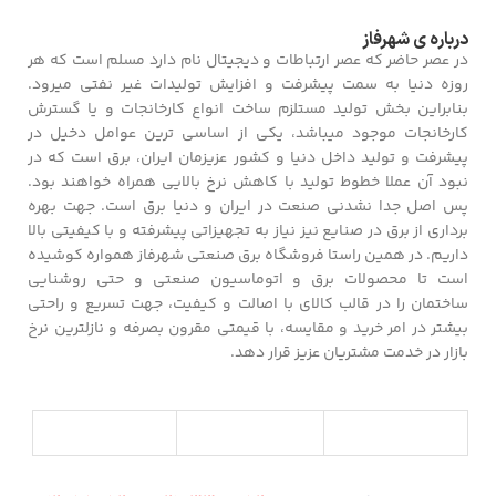
درباره ی شهرفاز
در عصر حاضر که عصر ارتباطات و دیجیتال نام دارد مسلم است که هر
روزه دنیا به سمت پیشرفت و افزایش تولیدات غیر نفتی میرود.
بنابراین بخش تولید مستلزم ساخت انواع کارخانجات و یا گسترش
کارخانجات موجود میباشد، یکی از اساسی ترین عوامل دخیل در
پیشرفت و تولید داخل دنیا و کشور عزیزمان ایران، برق است که در
نبود آن عملا خطوط تولید با کاهش نرخ بالایی همراه خواهند بود.
پس اصل جدا نشدنی صنعت در ایران و دنیا برق است. جهت بهره
برداری از برق در صنایع نیز نیاز به تجهیزاتی پیشرفته و با کیفیتی بالا
داریم. در همین راستا فروشگاه برق صنعتی شهرفاز همواره کوشیده
است تا محصولات برق و اتوماسیون صنعتی و حتی روشنایی
ساختمان را در قالب کالای با اصالت و کیفیت، جهت تسریع و راحتی
بیشتر در امر خرید و مقایسه، با قیمتی مقرون بصرفه و نازلترین نرخ
بازار در خدمت مشتریان عزیز قرار دهد.