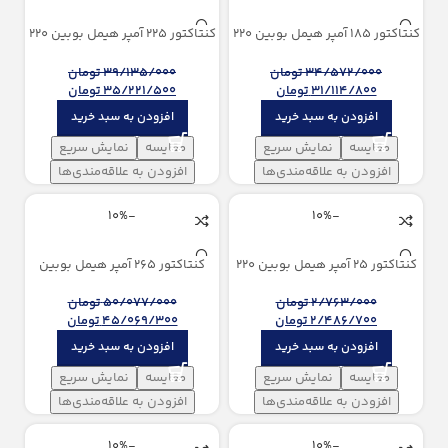
کنتاکتور 185 آمپر هيمل بوبین 220
کنتاکتور 225 آمپر هيمل بوبین 220
ولت AC
ولت AC
34/572/000
تومان
39/135/000
تومان
31/114/800
تومان
35/221/500
تومان
افزودن به سبد خرید
افزودن به سبد خرید
مقایسه
نمایش سریع
مقایسه
نمایش سریع
افزودن به علاقه‌مندی‌ها
افزودن به علاقه‌مندی‌ها
-10%
-10%
کنتاکتور 25 آمپر هيمل بوبین 220
کنتاکتور 265 آمپر هيمل بوبین
ولت AC
100/250V AC/DC
2/763/000
تومان
50/077/000
تومان
2/486/700
تومان
45/069/300
تومان
افزودن به سبد خرید
افزودن به سبد خرید
مقایسه
نمایش سریع
مقایسه
نمایش سریع
افزودن به علاقه‌مندی‌ها
افزودن به علاقه‌مندی‌ها
-10%
-10%