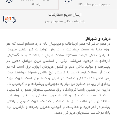
واسطه
در صورت عدم اصالت کالا
ارسال سریع سفارشات
با طریقه انتخابی مشتریان عزیز
درباره ی شهرفاز
در عصر حاضر که عصر ارتباطات و دیجیتال نام دارد مسلم است که هر
روزه دنیا به سمت پیشرفت و افزایش تولیدات غیر نفتی میرود.
بنابراین بخش تولید مستلزم ساخت انواع کارخانجات و یا گسترش
کارخانجات موجود میباشد، یکی از اساسی ترین عوامل دخیل در
پیشرفت و تولید داخل دنیا و کشور عزیزمان ایران، برق است که در
نبود آن عملا خطوط تولید با کاهش نرخ بالایی همراه خواهند بود.
پس اصل جدا نشدنی صنعت در ایران و دنیا برق است. جهت بهره
برداری از برق در صنایع نیز نیاز به تجهیزاتی پیشرفته و با کیفیتی بالا
داریم. در همین راستا فروشگاه برق صنعتی شهرفاز همواره کوشیده
است تا محصولات برق و اتوماسیون صنعتی و حتی روشنایی
ساختمان را در قالب کالای با اصالت و کیفیت، جهت تسریع و راحتی
بیشتر در امر خرید و مقایسه، با قیمتی مقرون بصرفه و نازلترین نرخ
بازار در خدمت مشتریان عزیز قرار دهد.