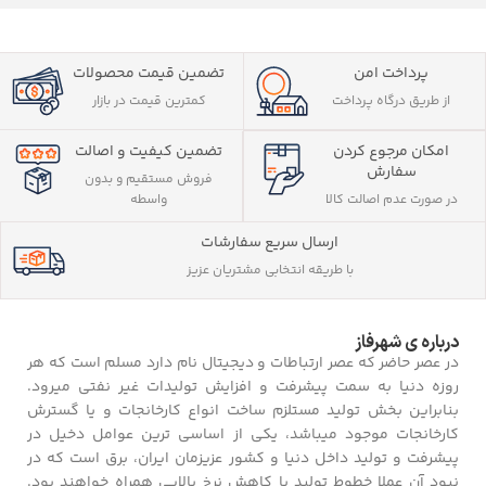
پرداخت امن
تضمین قیمت محصولات
از طریق درگاه پرداخت
کمترین قیمت در بازار
تضمین کیفیت و اصالت
امکان مرجوع کردن
سفارش
فروش مستقیم و بدون
واسطه
در صورت عدم اصالت کالا
ارسال سریع سفارشات
با طریقه انتخابی مشتریان عزیز
درباره ی شهرفاز
در عصر حاضر که عصر ارتباطات و دیجیتال نام دارد مسلم است که هر
روزه دنیا به سمت پیشرفت و افزایش تولیدات غیر نفتی میرود.
بنابراین بخش تولید مستلزم ساخت انواع کارخانجات و یا گسترش
کارخانجات موجود میباشد، یکی از اساسی ترین عوامل دخیل در
پیشرفت و تولید داخل دنیا و کشور عزیزمان ایران، برق است که در
نبود آن عملا خطوط تولید با کاهش نرخ بالایی همراه خواهند بود.