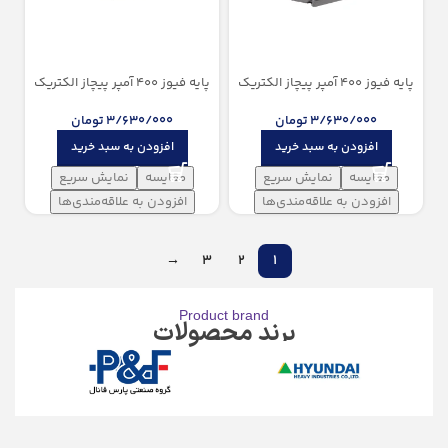
پایه فیوز 400 آمپر پیچاز الکتریک
پایه فیوز 400 آمپر پیچاز الکتریک
(باکالیت)
(پلیمر الیاف دار)
3/630/000
تومان
3/630/000
تومان
افزودن به سبد خرید
افزودن به سبد خرید
مقایسه
نمایش سریع
مقایسه
نمایش سریع
افزودن به علاقه‌مندی‌ها
افزودن به علاقه‌مندی‌ها
→
3
2
1
Product brand
برند محصولات