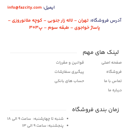
ایمیل:
info@fazcity.com
آدرس فروشگاه:
تهران – لاله زار جنوبی – کوچه ملانوروزی –
پاساژ خواجوی – طبقه سوم – پ303
لینک های مهم
صفحه اصلی
قوانین و مقررات
فروشگاه
پیگیری سفارشات
تماس با ما
حساب های بانکی
درباره ما
زمان بندی فروشگاه
شنبه تا چهارشنبه: ساعت 9 الی 18
پنجشنبه: ساعت 9 الی 13