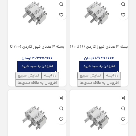
بسته 3 عددی فیوز کاردی (16 تا 160
بسته 3 عددی فیوز کاردی (200 تا
آمپر) سایز NH000 پیچاز الکتریک –
400 آمپر) سایز NH2 پیچاز الکتریک
پایه کوتاه
1/740/000
تومان
4/320/000
تومان
افزودن به سبد خرید
افزودن به سبد خرید
مقایسه
نمایش سریع
مقایسه
نمایش سریع
افزودن به علاقه‌مندی‌ها
افزودن به علاقه‌مندی‌ها