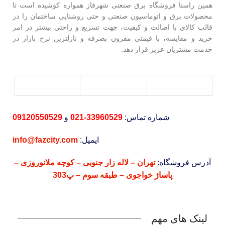
همین راستا فروشگاه برق صنعتی شهرفاز همواره کوشیده است تا
محصولات برق و اتوماسیون صنعتی و حتی روشنایی ساختمان را در
قالب کالای با اصالت و کیفیت، جهت تسریع و راحتی بیشتر در امر
خرید و مقایسه، با قیمتی مقرون بصرفه و نازلترین نرخ بازار در
خدمت مشتریان عزیز قرار دهد.
شماره تماس:
33960529-021
و
09120550529
ایمیل:
info@fazcity.com
آدرس فروشگاه:
تهران – لاله زار جنوبی – کوچه ملانوروزی –
پاساژ خواجوی – طبقه سوم – پ303
لینک های مهم