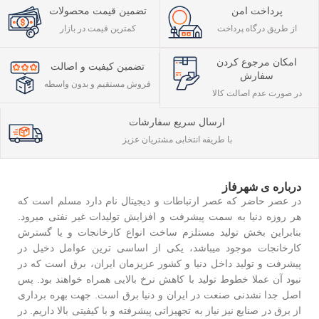
پرداخت امن
تضمین قیمت محصولات
از طریق درگاه پرداخت
کمترین قیمت در بازار
امکان مرجوع کردن
تضمین کیفیت و اصالت
سفارش
فروش مستقیم و بدون واسطه
در صورت عدم اصالت کالا
ارسال سریع سفارشات
با طریقه انتخابی مشتریان عزیز
درباره ی شهرفاز
در عصر حاضر که عصر ارتباطات و دیجیتال نام دارد مسلم است که
هر روزه دنیا به سمت پیشرفت و افزایش تولیدات غیر نفتی میرود.
بنابراین بخش تولید مستلزم ساخت انواع کارخانجات و یا گسترش
کارخانجات موجود میباشد، یکی از اساسی ترین عوامل دخیل در
پیشرفت و تولید داخل دنیا و کشور عزیزمان ایران، برق است که در
نبود آن عملا خطوط تولید با کاهش نرخ بالایی همراه خواهند بود. پس
اصل جدا نشدنی صنعت در ایران و دنیا برق است. جهت بهره برداری
از برق در صنایع نیز نیاز به تجهیزاتی پیشرفته و با کیفیتی بالا داریم. در