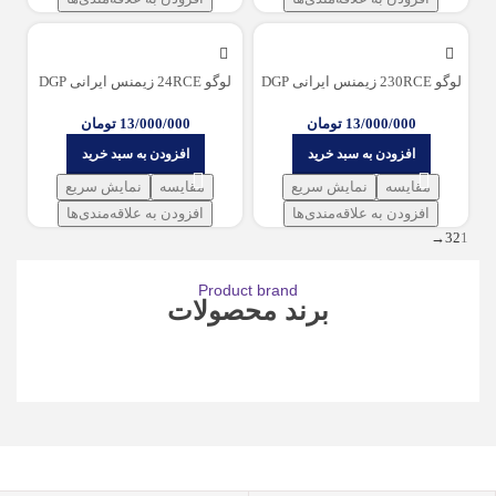
لوگو 230RCE زیمنس ایرانی DGP
لوگو 24RCE زیمنس ایرانی DGP
13/000/000
تومان
13/000/000
تومان
افزودن به سبد خرید
افزودن به سبد خرید
مقایسه
نمایش سریع
مقایسه
نمایش سریع
افزودن به علاقه‌مندی‌ها
افزودن به علاقه‌مندی‌ها
→
3
2
1
Product brand
برند محصولات