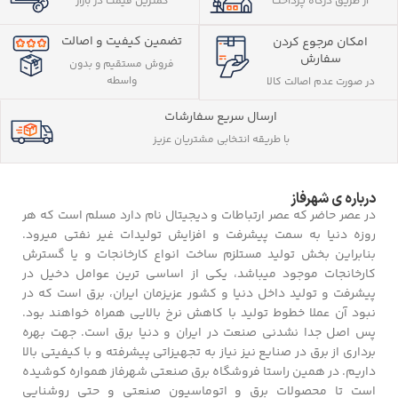
از طریق درگاه پرداخت
کمترین قیمت در بازار
تضمین کیفیت و اصالت
امکان مرجوع کردن
سفارش
فروش مستقیم و بدون
واسطه
در صورت عدم اصالت کالا
ارسال سریع سفارشات
با طریقه انتخابی مشتریان عزیز
درباره ی شهرفاز
در عصر حاضر که عصر ارتباطات و دیجیتال نام دارد مسلم است که هر
روزه دنیا به سمت پیشرفت و افزایش تولیدات غیر نفتی میرود.
بنابراین بخش تولید مستلزم ساخت انواع کارخانجات و یا گسترش
کارخانجات موجود میباشد، یکی از اساسی ترین عوامل دخیل در
پیشرفت و تولید داخل دنیا و کشور عزیزمان ایران، برق است که در
نبود آن عملا خطوط تولید با کاهش نرخ بالایی همراه خواهند بود.
پس اصل جدا نشدنی صنعت در ایران و دنیا برق است. جهت بهره
برداری از برق در صنایع نیز نیاز به تجهیزاتی پیشرفته و با کیفیتی بالا
داریم. در همین راستا فروشگاه برق صنعتی شهرفاز همواره کوشیده
است تا محصولات برق و اتوماسیون صنعتی و حتی روشنایی