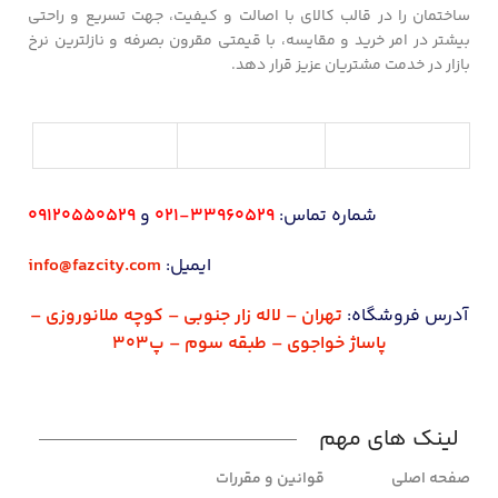
ساختمان را در قالب کالای با اصالت و کیفیت، جهت تسریع و راحتی
بیشتر در امر خرید و مقایسه، با قیمتی مقرون بصرفه و نازلترین نرخ
بازار در خدمت مشتریان عزیز قرار دهد.
شماره تماس:
33960529-021
و
09120550529
ایمیل:
info@fazcity.com
آدرس فروشگاه:
تهران – لاله زار جنوبی – کوچه ملانوروزی –
پاساژ خواجوی – طبقه سوم – پ303
لینک های مهم
صفحه اصلی
قوانین و مقررات