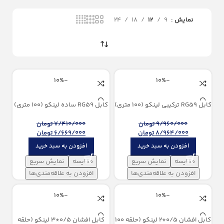
همدان
36
نمایش
9
12
18
24
-10%
-10%
كابل RG59 ترکیبی لینکو (100 متری)
كابل RG59 ساده لینکو (100 متری)
9/960/000
تومان
7/410/000
تومان
8/964/000
تومان
6/669/000
تومان
افزودن به سبد خرید
افزودن به سبد خرید
مقایسه
نمایش سریع
مقایسه
نمایش سریع
افزودن به علاقه‌مندی‌ها
افزودن به علاقه‌مندی‌ها
-10%
-10%
كابل افشان 0/5*2 لینکو (حلقه 100
كابل افشان 0/5*3 لینکو (حلقه