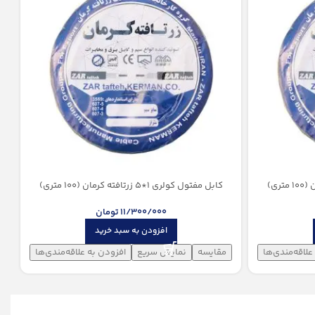
کابل مفتول کولری 1*5 زرتافته کرمان (100 متری)
11/300/000
تومان
افزودن به سبد خرید
علاقه‌مندی‌ها
مقایسه
نمایش سریع
افزودن به علاقه‌مندی‌ها