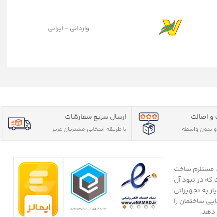
وارداتی - ایرانی
و اصالت
ارسال سریع سفارشات
 بدون واسطه
با طریقه انتخابی مشتریان عزیز
د مستلزم ساخت
که در نبود آن
از به تجهیزاتی
یی ساختمان را
 دهد.