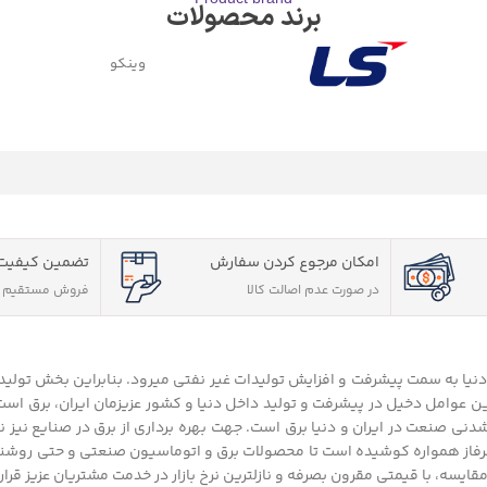
برند محصولات
وینکو
امکان مرجوع کردن سفارش
تضمین کیفیت 
در صورت عدم اصالت کالا
فروش مستقیم و
 دنیا به سمت پیشرفت و افزایش تولیدات غیر نفتی میرود. بنابراین بخش تولی
ن عوامل دخیل در پیشرفت و تولید داخل دنیا و کشور عزیزمان ایران، برق است 
نی صنعت در ایران و دنیا برق است. جهت بهره برداری از برق در صنایع نیز نی
هرفاز همواره کوشیده است تا محصولات برق و اتوماسیون صنعتی و حتی روشنا
قایسه، با قیمتی مقرون بصرفه و نازلترین نرخ بازار در خدمت مشتریان عزیز قرار