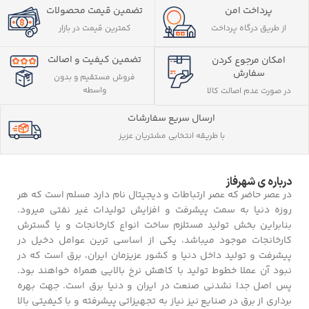
پرداخت امن
تضمین قیمت محصولات
از طریق درگاه پرداخت
کمترین قیمت در بازار
تضمین کیفیت و اصالت
امکان مرجوع کردن
سفارش
فروش مستقیم و بدون
واسطه
در صورت عدم اصالت کالا
ارسال سریع سفارشات
با طریقه انتخابی مشتریان عزیز
درباره ی شهرفاز
در عصر حاضر که عصر ارتباطات و دیجیتال نام دارد مسلم است که هر
روزه دنیا به سمت پیشرفت و افزایش تولیدات غیر نفتی میرود.
بنابراین بخش تولید مستلزم ساخت انواع کارخانجات و یا گسترش
کارخانجات موجود میباشد، یکی از اساسی ترین عوامل دخیل در
پیشرفت و تولید داخل دنیا و کشور عزیزمان ایران، برق است که در
نبود آن عملا خطوط تولید با کاهش نرخ بالایی همراه خواهند بود.
پس اصل جدا نشدنی صنعت در ایران و دنیا برق است. جهت بهره
برداری از برق در صنایع نیز نیاز به تجهیزاتی پیشرفته و با کیفیتی بالا