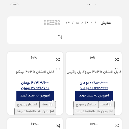
همدان
36
نمایش
9
12
18
24
-10%
-10%
كابل افشان 35*3 نیروكابل زاگرس
كابل افشان 35*4 لینکو
2/880/000
تومان
4/413/100
تومان
2/592/000
تومان
3/971/790
تومان
افزودن به سبد خرید
افزودن به سبد خرید
مقایسه
نمایش سریع
مقایسه
نمایش سریع
افزودن به علاقه‌مندی‌ها
افزودن به علاقه‌مندی‌ها
-10%
-10%