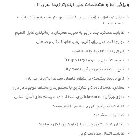
ویژگی ها و مشخصات فنی اینورتر زیما سری P :
دارای نرم افزار ویژه برای سیستم‌ های بوستر پمپ به همراه قابلیت
Change over
قابلیت عملکرد چند درایو به صورت همزمان با زمانبندی قابل تنظیم
توابع اختصاصی برای کاربرد پمپ های خانگی و صنعتی
طراحی Compact با ابعاد مناسب
تنظیمات آسان و سریع (Plug & Play)
تابع ویژه تشخیص بی آبی Dry mode
تابع Sleep پیشرفته به منظور کاهش مصرف انرژی در بی باری
عملکرد Closed Loop و سازگاری با سنسورهای مختلف موجود در بازار
دارای ویژگی Jokey pump برای استفاده در سیستم های آتش نشانی
قابلیت تغییر نرم افزاری مطابق با نیاز صنعت
کنترلر PID پیشرفته
امکان شبکه شدن درایوها از طریق پروتکل Modbus
قابلیت اتصال مقاومت ترمز