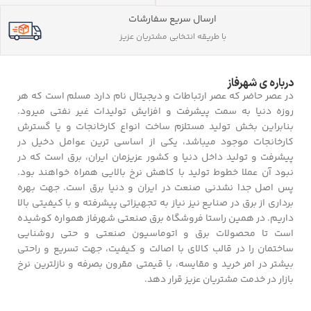
ارسال سریع سفارشات
با طریقه انتخابی مشتریان عزیز
درباره ی شهرفاز
در عصر حاضر که عصر ارتباطات و دیجیتال نام دارد مسلم است که هر
روزه دنیا به سمت پیشرفت و افزایش تولیدات غیر نفتی میرود.
بنابراین بخش تولید مستلزم ساخت انواع کارخانجات و یا گسترش
کارخانجات موجود میباشد، یکی از اساسی ترین عوامل دخیل در
پیشرفت و تولید داخل دنیا و کشور عزیزمان ایران، برق است که در
نبود آن عملا خطوط تولید با کاهش نرخ بالایی همراه خواهند بود.
پس اصل جدا نشدنی صنعت در ایران و دنیا برق است. جهت بهره
برداری از برق در صنایع نیز نیاز به تجهیزاتی پیشرفته و با کیفیتی بالا
داریم. در همین راستا فروشگاه برق صنعتی شهرفاز همواره کوشیده
است تا محصولات برق و اتوماسیون صنعتی و حتی روشنایی
ساختمان را در قالب کالای با اصالت و کیفیت، جهت تسریع و راحتی
بیشتر در امر خرید و مقایسه، با قیمتی مقرون بصرفه و نازلترین نرخ
بازار در خدمت مشتریان عزیز قرار دهد.