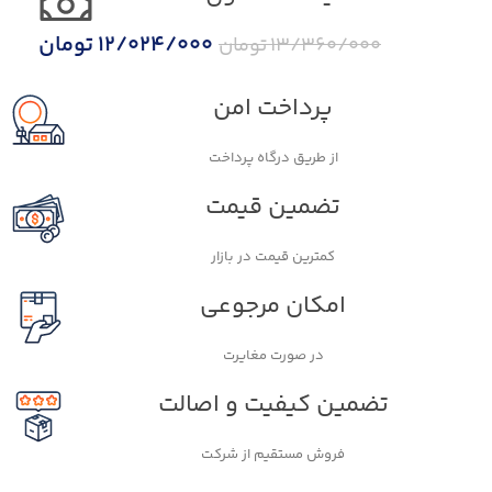
12/024/000
تومان
13/360/000
تومان
پرداخت امن
از طریق درگاه پرداخت
تضمین قیمت
کمترین قیمت در بازار
امکان مرجوعي
در صورت مغايرت
تضمین کیفیت و اصالت
فروش مستقیم از شرکت